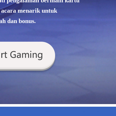
mati pengalaman bermain kartu
 acara menarik untuk
h dan bonus.