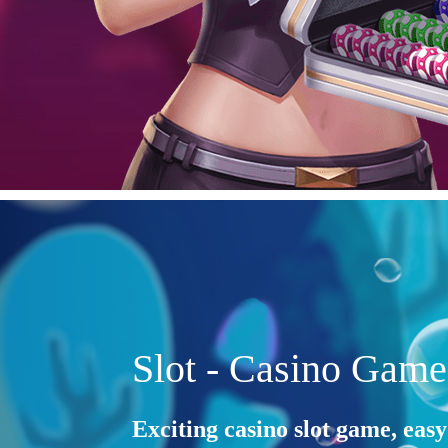
Slot - Casino Game
Exciting casino slot game, easy