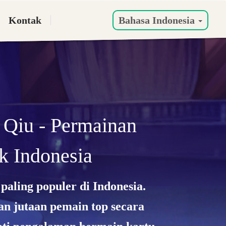
Kontak
Bahasa Indonesia
Qiu - Permainan
k Indonesia
ing populer di Indonesia.
n jutaan pemain top secara