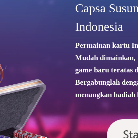
Capsa Susun
Indonesia
Permainan kartu In
Mudah dimainkan, d
game baru teratas d
Bergabunglah denga
menangkan hadiah 