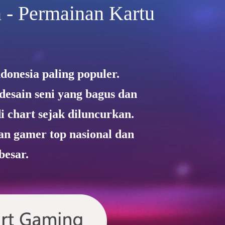
 - Permainan Kartu
donesia paling populer.
esain seni yang bagus dan
i chart sejak diluncurkan.
n gamer top nasional dan
besar.